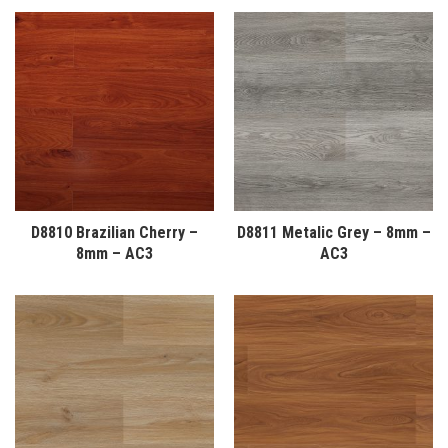
D8810 Brazilian Cherry –
D8811 Metalic Grey – 8mm –
8mm – AC3
AC3