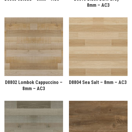
8mm – AC3
D8802 Lombok Cappuccino –
D8804 Sea Salt – 8mm – AC3
8mm – AC3