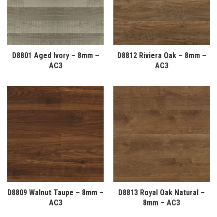
D8801 Aged Ivory – 8mm –
D8812 Riviera Oak – 8mm –
AC3
AC3
D8809 Walnut Taupe – 8mm –
D8813 Royal Oak Natural –
AC3
8mm – AC3