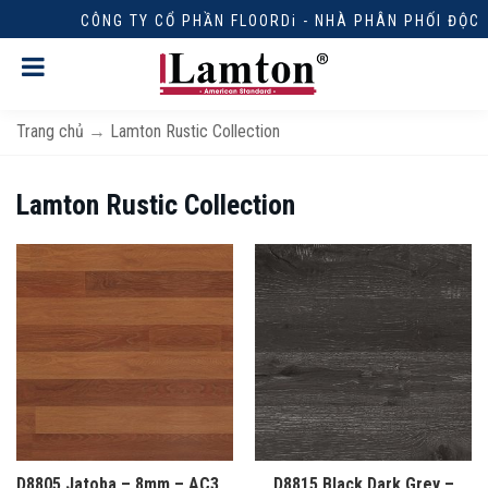
CÔNG TY CỔ PHẦN FLOORDi - NHÀ PHÂN PHỐI ĐỘC QUYỀN
Trang chủ
→
Lamton Rustic Collection
Lamton Rustic Collection
D8805 Jatoba – 8mm – AC3
D8815 Black Dark Grey –