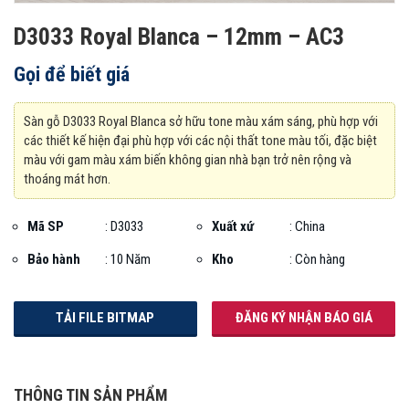
D3033 Royal Blanca – 12mm – AC3
Gọi để biết giá
Sàn gỗ D3033 Royal Blanca sở hữu tone màu xám sáng, phù hợp với
các thiết kế hiện đại phù hợp với các nội thất tone màu tối, đặc biệt
màu với gam màu xám biến không gian nhà bạn trở nên rộng và
thoáng mát hơn.
Mã SP
:
D3033
Xuất xứ
: China
Bảo hành
: 10 Năm
Kho
: Còn hàng
TẢI FILE BITMAP
ĐĂNG KÝ NHẬN BÁO GIÁ
THÔNG TIN SẢN PHẨM