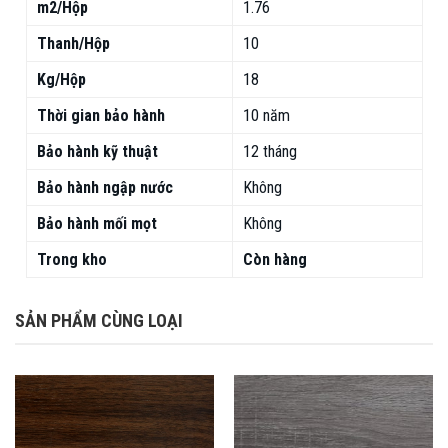
m2/Hộp
1.76
Thanh/Hộp
10
Kg/Hộp
18
Thời gian bảo hành
10 năm
Bảo hành kỹ thuật
12 tháng
Bảo hành ngập nước
Không
Bảo hành mối mọt
Không
Trong kho
Còn hàng
SẢN PHẨM CÙNG LOẠI