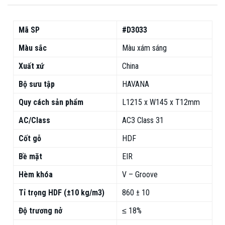
Mã SP
#D3033
Màu sắc
Màu xám sáng
Xuất xứ
China
Bộ sưu tập
HAVANA
Quy cách sản phẩm
L1215 x W145 x T12mm
AC/Class
AC3 Class 31
Cốt gỗ
HDF
Bề mặt
EIR
Hèm khóa
V – Groove
Tỉ trọng HDF (±10 kg/m3)
860 ± 10
Độ trương nở
≤ 18%