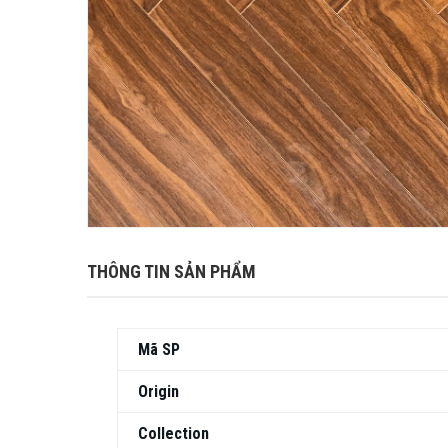
THÔNG TIN SẢN PHẨM
Mã SP
Origin
Collection