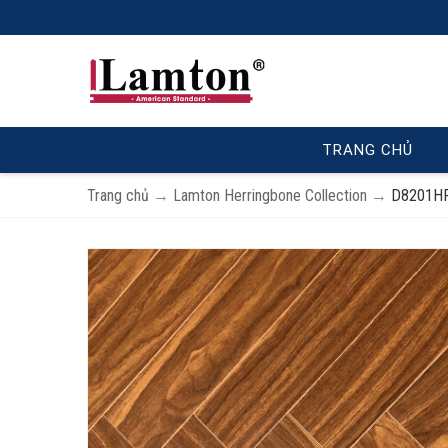
TRANG CHỦ
Trang chủ
→
Lamton Herringbone Collection
→
D8201HR