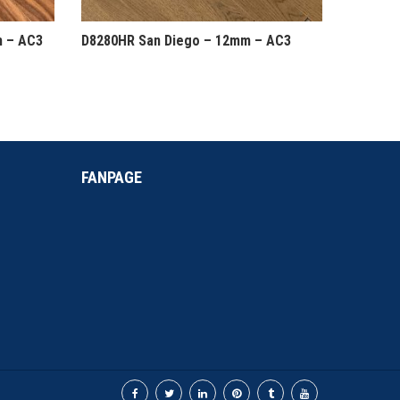
m – AC3
D8280HR San Diego – 12mm – AC3
FANPAGE