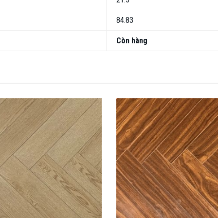
84.83
Còn hàng