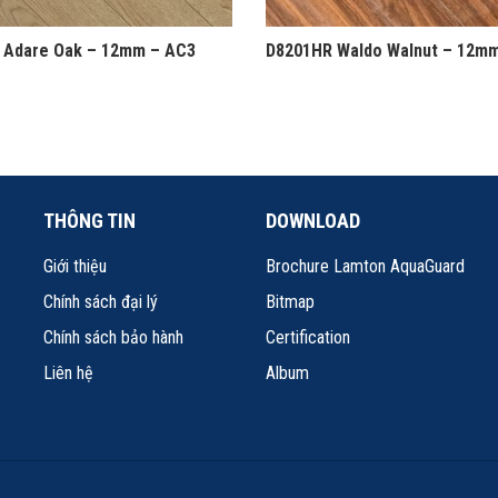
 Adare Oak – 12mm – AC3
D8201HR Waldo Walnut – 12m
THÔNG TIN
DOWNLOAD
Giới thiệu
Brochure Lamton AquaGuard
Chính sách đại lý
Bitmap
Chính sách bảo hành
Certification
Liên hệ
Album