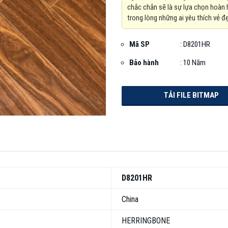
chắc chắn sẽ là sự lựa chọn hoàn 
trong lòng những ai yêu thích vẻ đ
Mã SP
:
D8201HR
Bảo hành
: 10 Năm
TẢI FILE BITMAP
D8201HR
China
HERRINGBONE