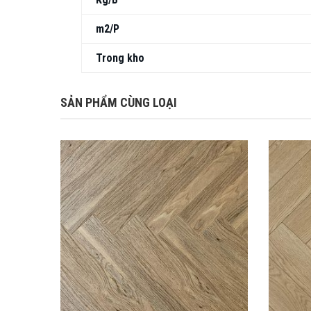
m2/P
Trong kho
SẢN PHẨM CÙNG LOẠI